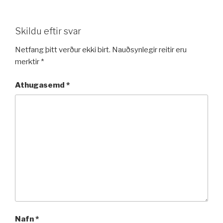
Skildu eftir svar
Netfang þitt verður ekki birt.
Nauðsynlegir reitir eru
merktir
*
Athugasemd
*
Nafn
*