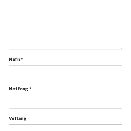
Nafn
*
Netfang
*
Veffang