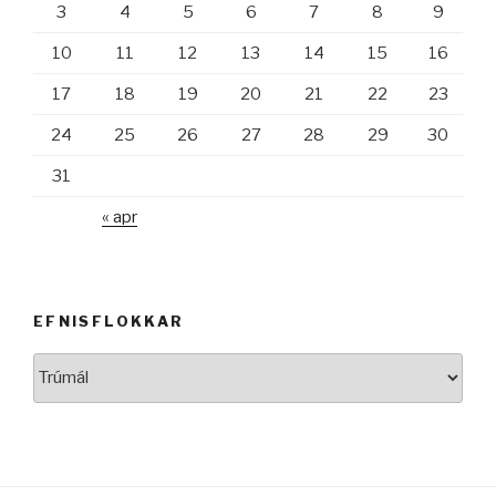
3
4
5
6
7
8
9
10
11
12
13
14
15
16
17
18
19
20
21
22
23
24
25
26
27
28
29
30
31
« apr
EFNISFLOKKAR
Efnisflokkar