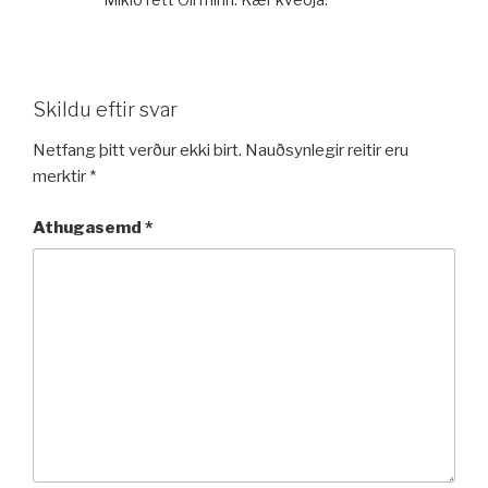
Skildu eftir svar
Netfang þitt verður ekki birt.
Nauðsynlegir reitir eru
merktir
*
Athugasemd
*