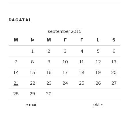
DAGATAL
september 2015
M
Þ
M
F
F
L
S
1
2
3
4
5
6
7
8
9
10
11
12
13
14
15
16
17
18
19
20
21
22
23
24
25
26
27
28
29
30
« maí
okt »