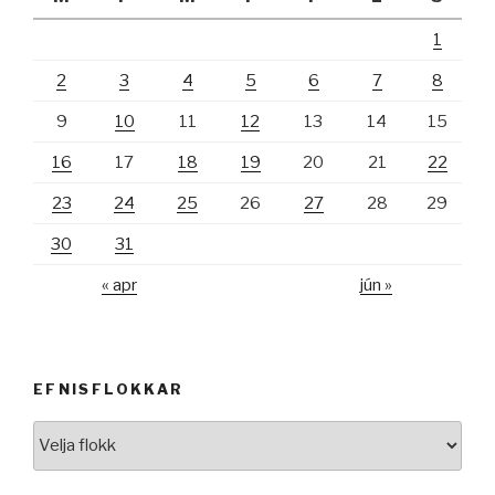
1
2
3
4
5
6
7
8
9
10
11
12
13
14
15
16
17
18
19
20
21
22
23
24
25
26
27
28
29
30
31
« apr
jún »
EFNISFLOKKAR
Efnisflokkar