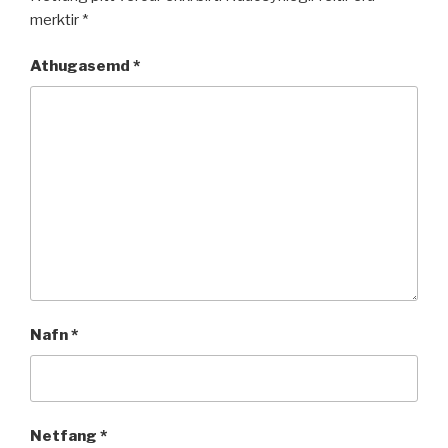
merktir
*
Athugasemd
*
Nafn
*
Netfang
*