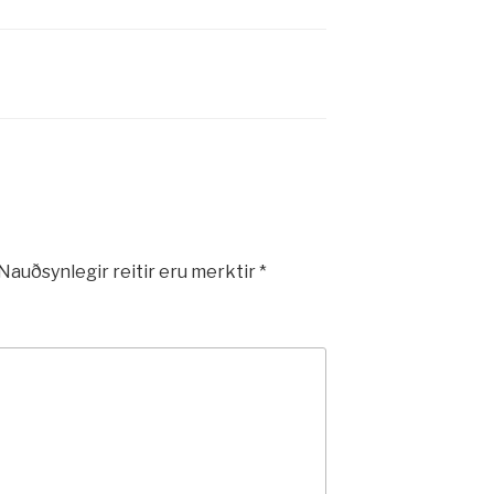
Nauðsynlegir reitir eru merktir
*