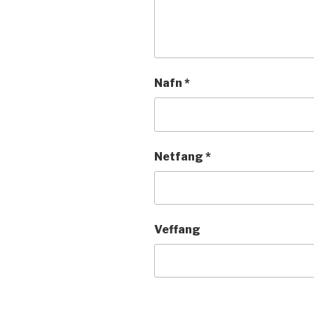
Nafn
*
Netfang
*
Veffang