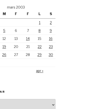
mars 2003
M
F
F
L
S
1
2
5
6
7
8
9
12
13
14
15
16
19
20
21
22
23
26
27
28
29
30
apr »
KAR