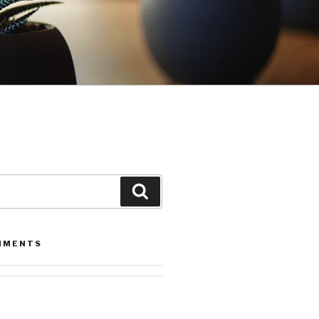
Leita
MMENTS