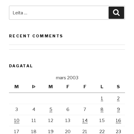
Leita
Leita
að:
RECENT COMMENTS
DAGATAL
mars 2003
M
Þ
M
F
F
L
S
1
2
3
4
5
6
7
8
9
10
11
12
13
14
15
16
17
18
19
20
21
22
23