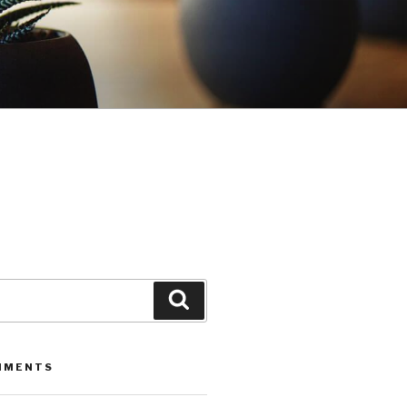
Leita
MMENTS