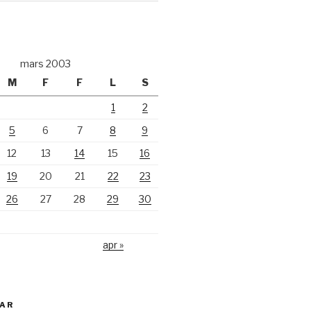
mars 2003
M
F
F
L
S
1
2
5
6
7
8
9
12
13
14
15
16
19
20
21
22
23
26
27
28
29
30
apr »
KAR