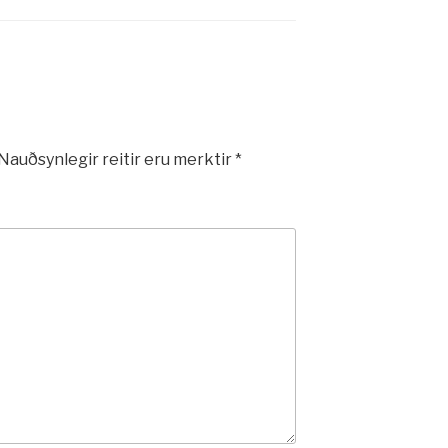
Nauðsynlegir reitir eru merktir
*