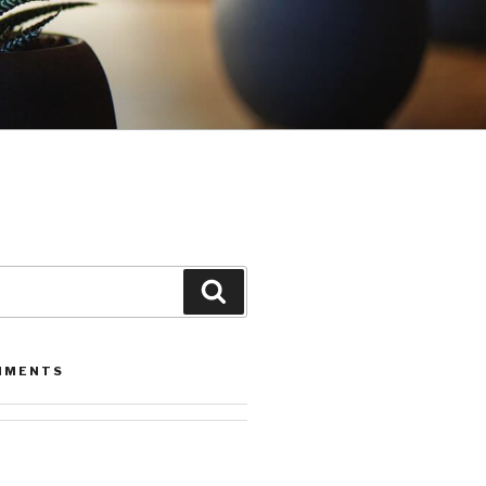
Leita
MMENTS