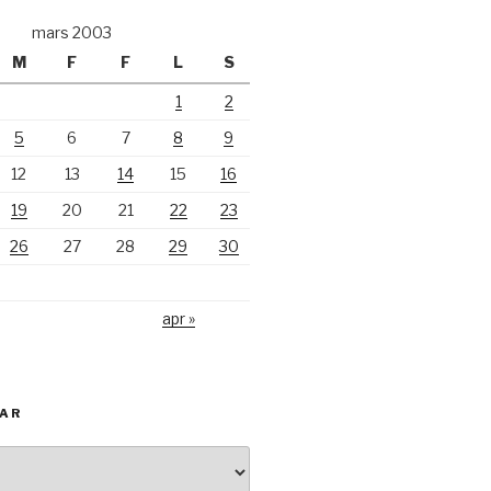
mars 2003
M
F
F
L
S
1
2
5
6
7
8
9
12
13
14
15
16
19
20
21
22
23
26
27
28
29
30
apr »
KAR