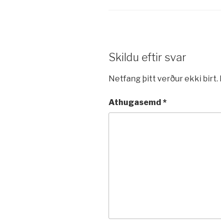
Skildu eftir svar
Netfang þitt verður ekki birt.
Athugasemd
*