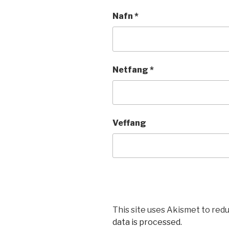
Nafn
*
Netfang
*
Veffang
This site uses Akismet to red
data is processed.