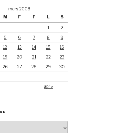
mars 2008
M
F
F
L
S
1
2
5
6
7
8
9
12
13
14
15
16
19
20
21
22
23
26
27
28
29
30
apr »
KAR