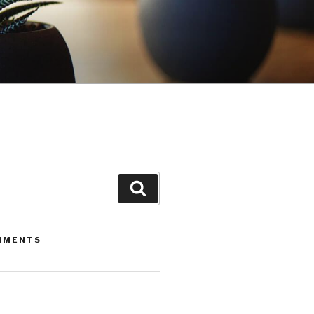
Leita
MMENTS