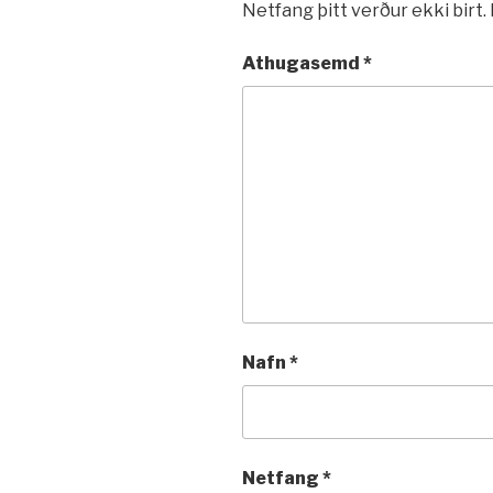
Netfang þitt verður ekki birt.
Athugasemd
*
Nafn
*
Netfang
*