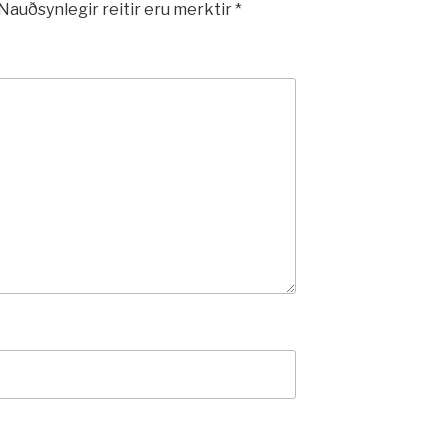
Nauðsynlegir reitir eru merktir
*