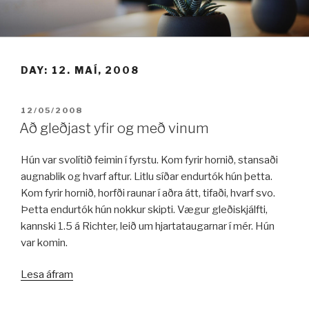
Fara
í
efni
DAY:
12. MAÍ, 2008
BIRT:
12/05/2008
Að gleðjast yfir og með vinum
Hún var svolítið feimin í fyrstu. Kom fyrir hornið, stansaði
augnablik og hvarf aftur. Litlu síðar endurtók hún þetta.
Kom fyrir hornið, horfði raunar í aðra átt, tifaði, hvarf svo.
Þetta endurtók hún nokkur skipti. Vægur gleðiskjálfti,
kannski 1.5 á Richter, leið um hjartataugarnar í mér. Hún
var komin.
„Að
Lesa áfram
gleðjast
yfir