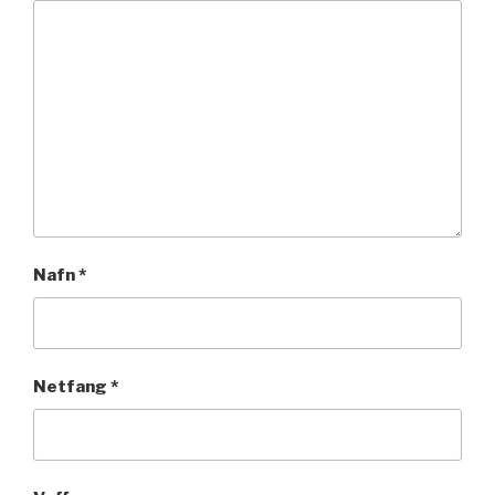
Nafn
*
Netfang
*