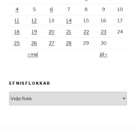
4
5
6
7
8
9
10
11
12
13
14
15
16
17
18
19
20
21
22
23
24
25
26
27
28
29
30
« maí
júl »
EFNISFLOKKAR
Efnisflokkar