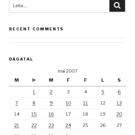
Leita
Leita
að:
RECENT COMMENTS
DAGATAL
maí 2007
M
Þ
M
F
F
L
S
1
2
3
4
5
6
7
8
9
10
11
12
13
14
15
16
17
18
19
20
21
22
23
24
25
26
27