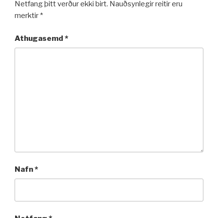
Netfang þitt verður ekki birt.
Nauðsynlegir reitir eru
merktir
*
Athugasemd
*
Nafn
*