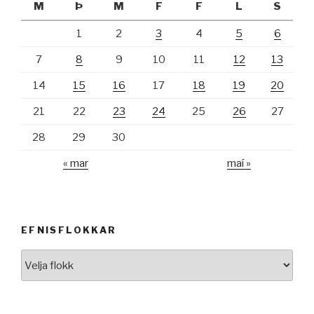
M
Þ
M
F
F
L
S
1
2
3
4
5
6
7
8
9
10
11
12
13
14
15
16
17
18
19
20
21
22
23
24
25
26
27
28
29
30
« mar
maí »
EFNISFLOKKAR
Efnisflokkar