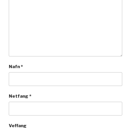
Nafn
*
Netfang
*
Veffang