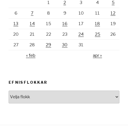
1
2
3
4
5
6
7
8
9
10
11
12
13
14
15
16
17
18
19
20
21
22
23
24
25
26
27
28
29
30
31
« feb
apr »
EFNISFLOKKAR
Efnisflokkar