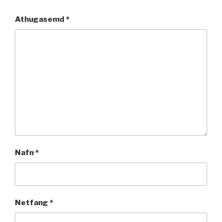
Athugasemd
*
Nafn
*
Netfang
*