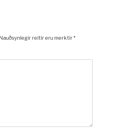
Nauðsynlegir reitir eru merktir
*