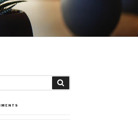
Leita
MMENTS