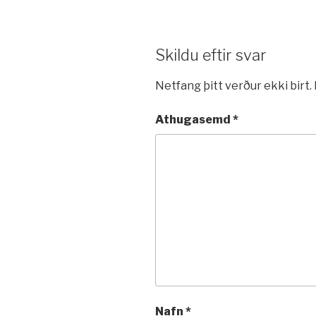
Skildu eftir svar
Netfang þitt verður ekki birt.
Athugasemd
*
Nafn
*