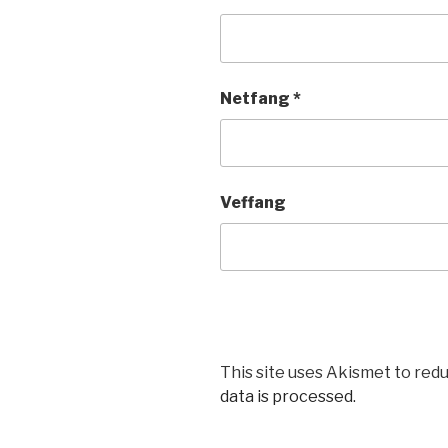
Netfang
*
Veffang
This site uses Akismet to red
data is processed.