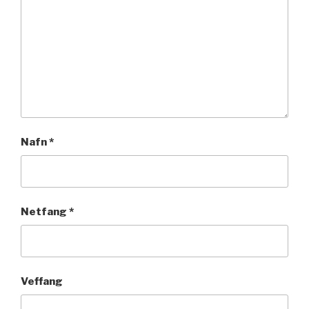
Nafn
*
Netfang
*
Veffang