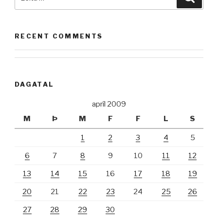
að:
RECENT COMMENTS
DAGATAL
apríl 2009
M
Þ
M
F
F
L
S
1
2
3
4
5
6
7
8
9
10
11
12
13
14
15
16
17
18
19
20
21
22
23
24
25
26
27
28
29
30