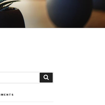
Leita
MMENTS