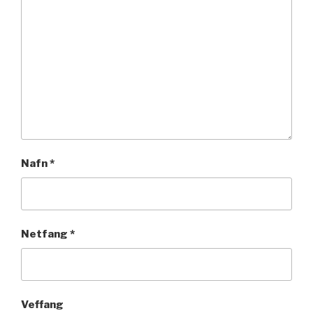
Nafn
*
Netfang
*
Veffang