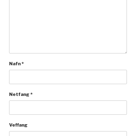
Nafn
*
Netfang
*
Veffang