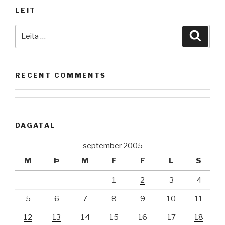
LEIT
Leita
Leita
að:
RECENT COMMENTS
DAGATAL
september 2005
M
Þ
M
F
F
L
S
1
2
3
4
5
6
7
8
9
10
11
12
13
14
15
16
17
18