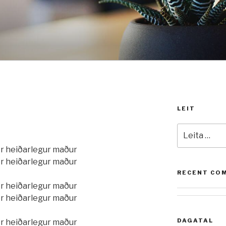
LEIT
Leita
að:
er heiðarlegur maður
er heiðarlegur maður
RECENT CO
er heiðarlegur maður
er heiðarlegur maður
DAGATAL
er heiðarlegur maður