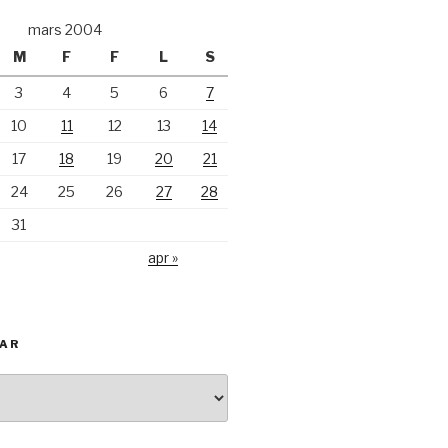
mars 2004
M
F
F
L
S
3
4
5
6
7
10
11
12
13
14
17
18
19
20
21
24
25
26
27
28
31
apr »
KAR