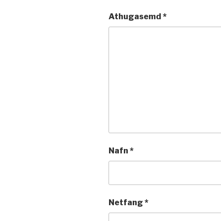
Athugasemd
*
Nafn
*
Netfang
*