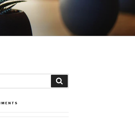
Leita
MMENTS