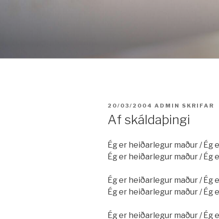
Fara
í
efni
BIRT:
20/03/2004
ADMIN
SKRIFAR
Af skáldaþingi
Ég er heiðarlegur maður / Ég 
Ég er heiðarlegur maður / Ég 
Ég er heiðarlegur maður / Ég 
Ég er heiðarlegur maður / Ég 
Ég er heiðarlegur maður / Ég 