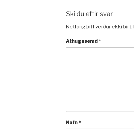
Skildu eftir svar
Netfang þitt verður ekki birt.
Athugasemd
*
Nafn
*