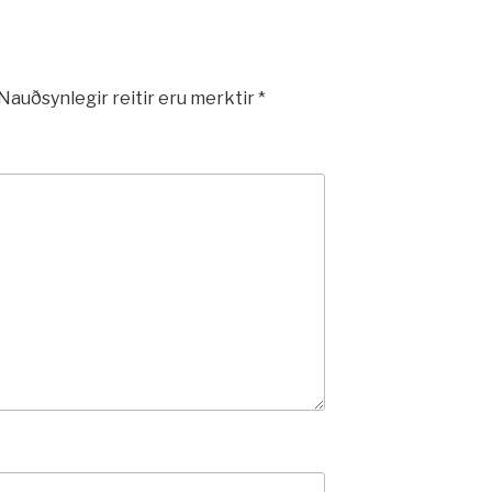
Nauðsynlegir reitir eru merktir
*