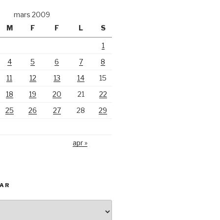
mars 2009
M
F
F
L
S
1
4
5
6
7
8
11
12
13
14
15
18
19
20
21
22
25
26
27
28
29
apr »
KAR