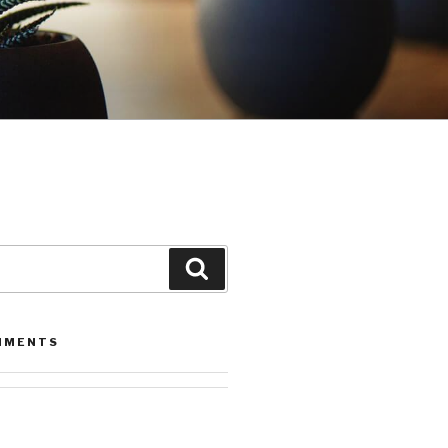
Leita
MMENTS