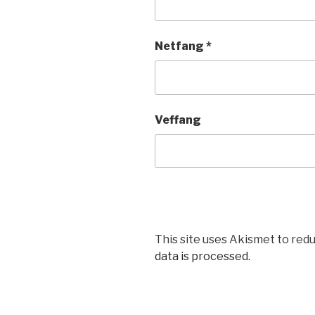
Netfang
*
Veffang
This site uses Akismet to red
data is processed.