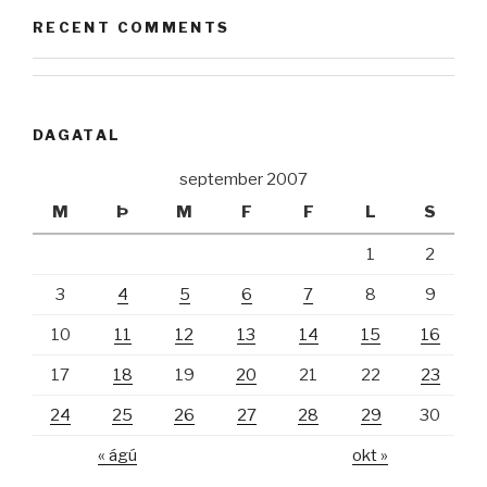
RECENT COMMENTS
DAGATAL
september 2007
M
Þ
M
F
F
L
S
1
2
3
4
5
6
7
8
9
10
11
12
13
14
15
16
17
18
19
20
21
22
23
24
25
26
27
28
29
30
« ágú
okt »