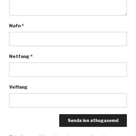
Nafn
*
Netfang
*
Veffang