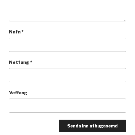
Nafn
*
Netfang
*
Veffang