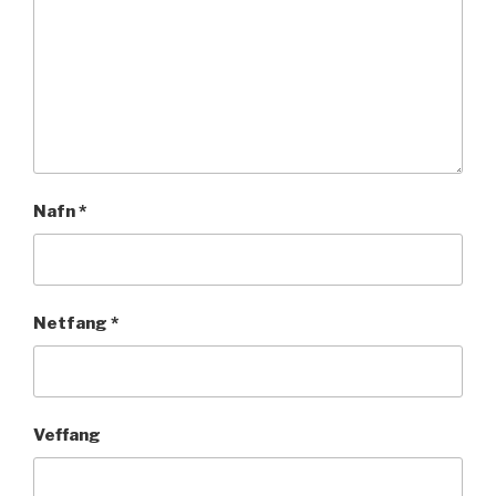
Nafn
*
Netfang
*
Veffang