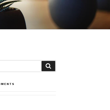
Leita
MMENTS