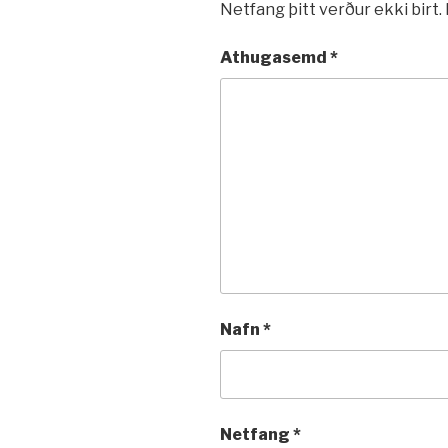
Netfang þitt verður ekki birt.
Athugasemd
*
Nafn
*
Netfang
*