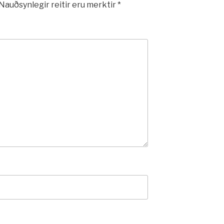
Nauðsynlegir reitir eru merktir
*