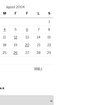
ágúst 2004
M
F
F
L
S
1
4
5
6
7
8
11
12
13
14
15
18
19
20
21
22
25
26
27
28
29
sep »
KAR