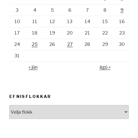
3
4
5
6
7
8
9
10
11
12
13
14
15
16
17
18
19
20
21
22
23
24
25
26
27
28
29
30
31
« jún
ágú »
EFNISFLOKKAR
Efnisflokkar