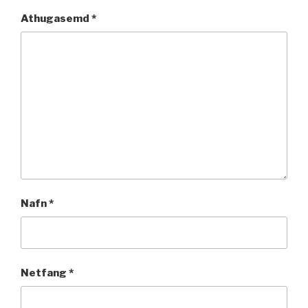
Athugasemd
*
Nafn
*
Netfang
*