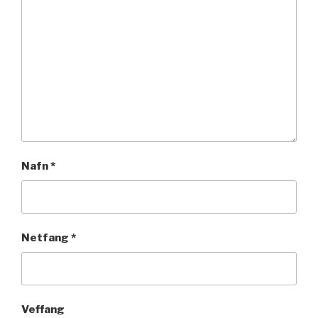
Nafn
*
Netfang
*
Veffang