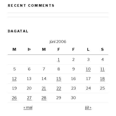
RECENT COMMENTS
DAGATAL
júní 2006
M
Þ
M
F
F
L
S
1
2
3
4
5
6
7
8
9
10
11
12
13
14
15
16
17
18
19
20
21
22
23
24
25
26
27
28
29
30
« maí
júl »