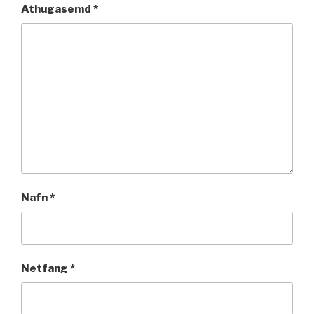
Athugasemd
*
Nafn
*
Netfang
*