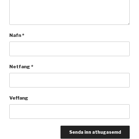
Nafn
*
Netfang
*
Veffang