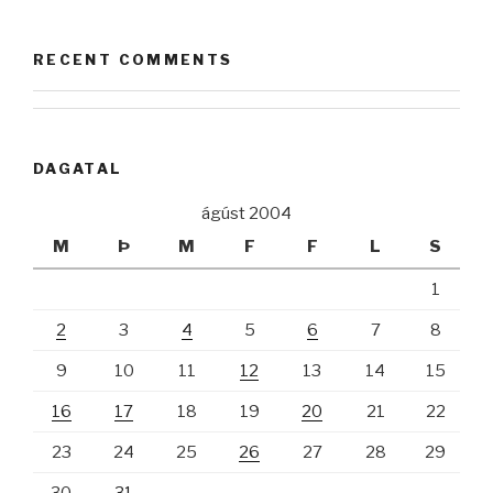
RECENT COMMENTS
DAGATAL
ágúst 2004
M
Þ
M
F
F
L
S
1
2
3
4
5
6
7
8
9
10
11
12
13
14
15
16
17
18
19
20
21
22
23
24
25
26
27
28
29
30
31