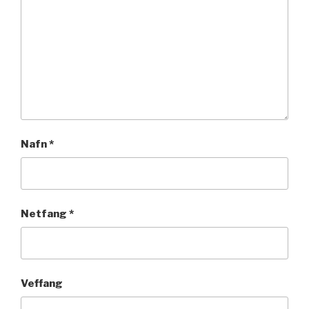
Nafn
*
Netfang
*
Veffang