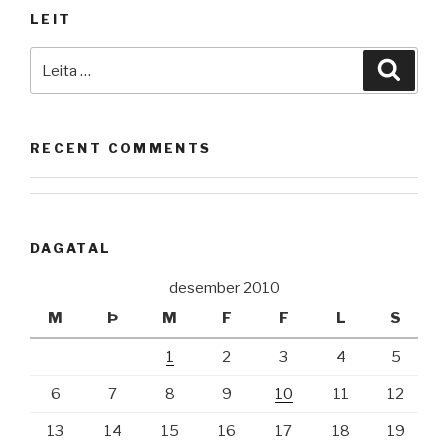
LEIT
Leita
Leita
að:
RECENT COMMENTS
DAGATAL
desember 2010
M
Þ
M
F
F
L
S
1
2
3
4
5
6
7
8
9
10
11
12
13
14
15
16
17
18
19