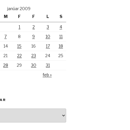
janúar 2009
M
F
F
L
S
1
2
3
4
7
8
9
10
11
14
15
16
17
18
21
22
23
24
25
28
29
30
31
feb »
KAR