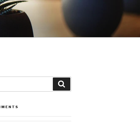
Leita
MMENTS