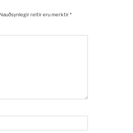
Nauðsynlegir reitir eru merktir
*