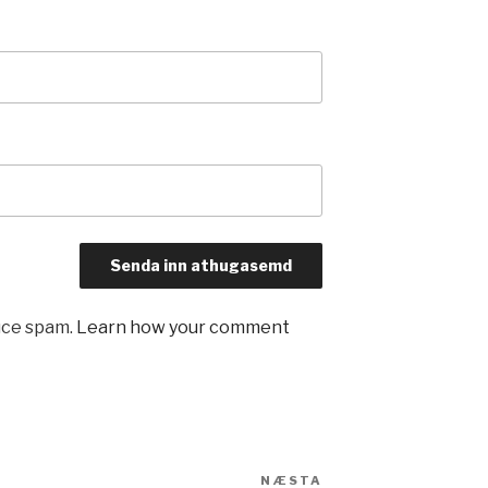
uce spam.
Learn how your comment
NÆSTA
Næsta