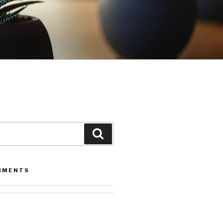
Leita
MMENTS