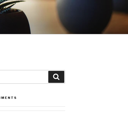
Leita
MMENTS