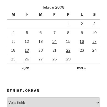
febrúar 2008
M
Þ
M
F
F
L
S
1
2
3
4
5
6
7
8
9
10
11
12
13
14
15
16
17
18
19
20
21
22
23
24
25
26
27
28
29
« jan
mar »
EFNISFLOKKAR
Efnisflokkar