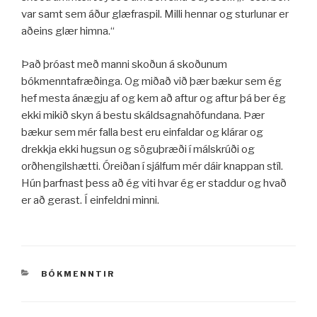
var samt sem áður glæfraspil. Milli hennar og sturlunar er
aðeins glær himna.“
Það þróast með manni skoðun á skoðunum
bókmenntafræðinga. Og miðað við þær bækur sem ég
hef mesta ánægju af og kem að aftur og aftur þá ber ég
ekki mikið skyn á bestu skáldsagnahöfundana. Þær
bækur sem mér falla best eru einfaldar og klárar og
drekkja ekki hugsun og söguþræði í málskrúði og
orðhengilshætti. Óreiðan í sjálfum mér dáir knappan stíl.
Hún þarfnast þess að ég viti hvar ég er staddur og hvað
er að gerast. Í einfeldni minni.
VÖRUFLOKKAR
BÓKMENNTIR