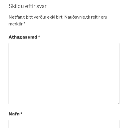
Skildu eftir svar
Netfang þitt verður ekki birt.
Nauðsynlegir reitir eru
merktir
*
Athugasemd
*
Nafn
*