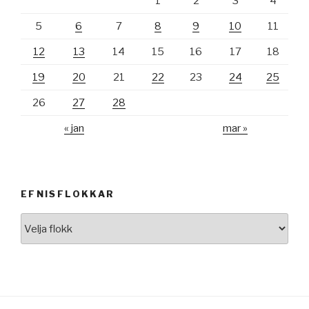
1
2
3
4
5
6
7
8
9
10
11
12
13
14
15
16
17
18
19
20
21
22
23
24
25
26
27
28
« jan
mar »
EFNISFLOKKAR
Efnisflokkar