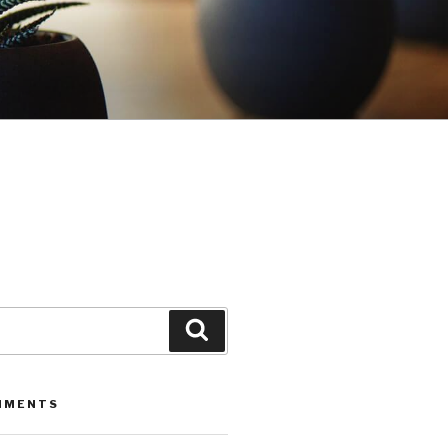
Leita
MMENTS