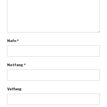
Nafn
*
Netfang
*
Veffang