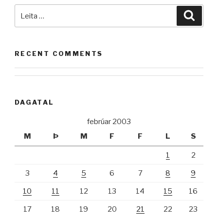
Leita
Leita
að:
RECENT COMMENTS
DAGATAL
febrúar 2003
M
Þ
M
F
F
L
S
1
2
3
4
5
6
7
8
9
10
11
12
13
14
15
16
17
18
19
20
21
22
23