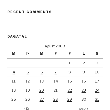
RECENT COMMENTS
DAGATAL
ágúst 2008
M
Þ
M
F
F
L
S
1
2
3
4
5
6
7
8
9
10
11
12
13
14
15
16
17
18
19
20
21
22
23
24
25
26
27
28
29
30
31
« júl
sep »