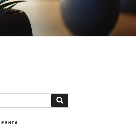
Leita
MMENTS