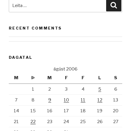
Leita
Leita
að:
RECENT COMMENTS
DAGATAL
ágúst 2006
M
Þ
M
F
F
L
S
1
2
3
4
5
6
7
8
9
10
11
12
13
14
15
16
17
18
19
20
21
22
23
24
25
26
27