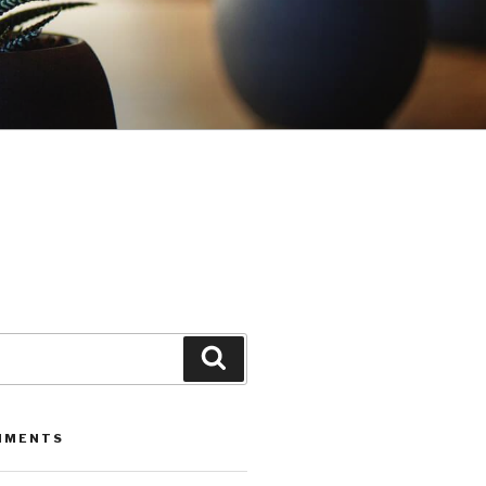
Leita
MMENTS