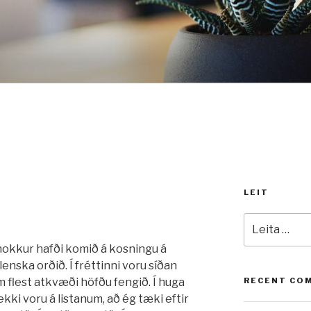
LEIT
Leita
að:
 nokkur hafði komið á kosningu á
enska orðið. Í fréttinni voru síðan
m flest atkvæði höfðu fengið. Í huga
RECENT CO
ki voru á listanum, að ég tæki eftir