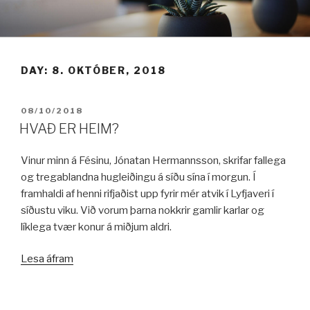
Fara
í
efni
DAY:
8. OKTÓBER, 2018
BIRT:
08/10/2018
HVAÐ ER HEIM?
Vinur minn á Fésinu, Jónatan Hermannsson, skrifar fallega
og tregablandna hugleiðingu á síðu sína í morgun. Í
framhaldi af henni rifjaðist upp fyrir mér atvik í Lyfjaveri í
síðustu viku. Við vorum þarna nokkrir gamlir karlar og
líklega tvær konur á miðjum aldri.
„HVAÐ
Lesa áfram
ER
HEIM?“