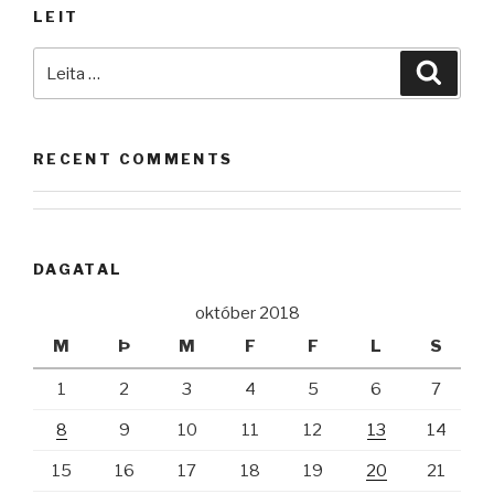
LEIT
Leita
Leita
að:
RECENT COMMENTS
DAGATAL
október 2018
M
Þ
M
F
F
L
S
1
2
3
4
5
6
7
8
9
10
11
12
13
14
15
16
17
18
19
20
21