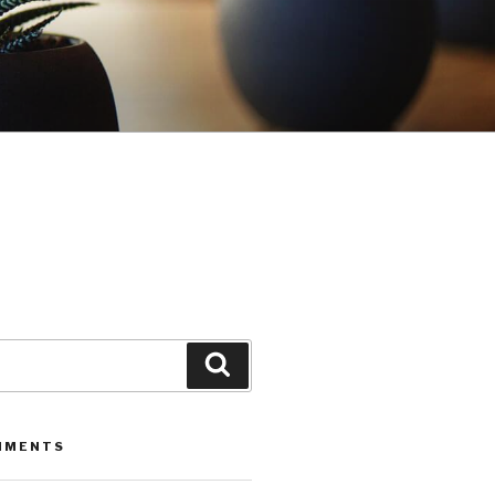
Leita
MMENTS