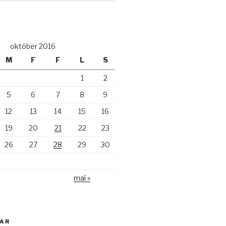
október 2016
M
F
F
L
S
1
2
5
6
7
8
9
12
13
14
15
16
19
20
21
22
23
26
27
28
29
30
maí »
KAR