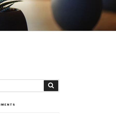
Leita
MMENTS